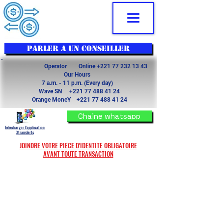
PARLER A UN CONSEILLER
Operator Online
+221 77 232 13 43
Our Hours
7 a.m. - 11 p.m. (Every day)
Wave SN
+221 77 488 41 24
Orange MoneY
+221 77 488 41 24
Chaine whatsapp
Telecharger l'application
Xtransferts
JOINDRE VOTRE PIECE D'IDENTITE OBLIGATOIRE
AVANT TOUTE TRANSACTION