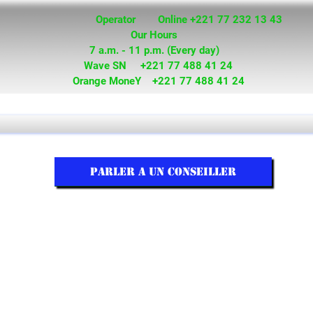
Operator Online +221 77 232 13 43
Our Hours
7 a.m. - 11 p.m. (Every day)
Wave SN +221 77 488 41 24
Orange MoneY +221 77 488 41 24
PARLER A UN CONSEILLER